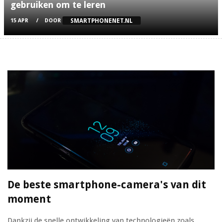
gebruiken om te leren
SMARTPHONENET.NL
15 APR
DOOR
De beste smartphone-camera's van dit
moment
Dankzij de snelle ontwikkeling van technologieën zoals