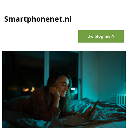
Smartphonenet.nl
Uw blog hier?