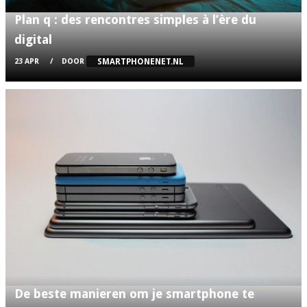
Plan q : des rencontres simples à l’ère du
digital
SMARTPHONENET.NL
23 APR
DOOR
De beste manieren om je smartphone te