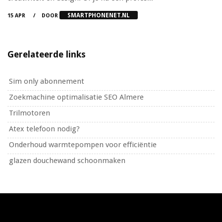
SMARTPHONENET.NL
15 APR
DOOR
Gerelateerde links
Sim only abonnement
Zoekmachine optimalisatie SEO Almere
Trilmotoren
Atex telefoon nodig?
Onderhoud warmtepompen voor efficiëntie
glazen douchewand schoonmaken